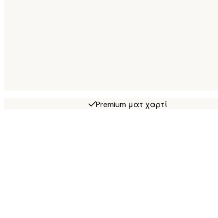
Premium ματ χαρτί