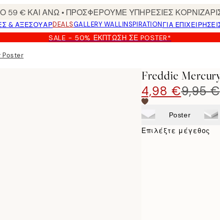
 59 € ΚΑΙ ΑΝΩ • ΠΡΟΣΦΕΡΟΥΜΕ ΥΠΗΡΕΣΙΕΣ ΚΟΡΝΙΖΑΡΙ
DEALS
GALLERY WALL
INSPIRATION
ΕΣ & ΑΞΕΣΟΥΆΡ
ΓΙΑ ΕΠΙΧΕΙΡΗΣΕΙ
SALE - 50% ΈΚΠΤΩΣΗ ΣΕ POSTER*
 Poster
Freddie Mercury
4,98 €
9,95 €
Poster
Επιλέξτε μέγεθος