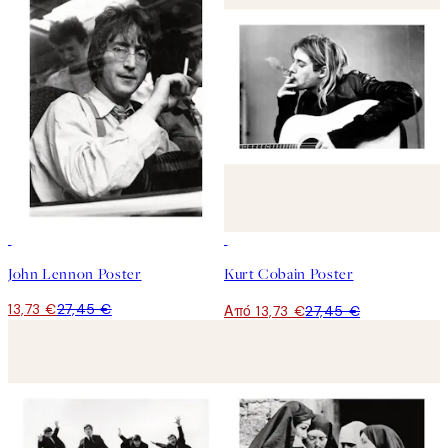
50%*
50%*
John Lennon Poster
Kurt Cobain Poster
13,73 €
27,45 €
Από 13,73 €
27,45 €