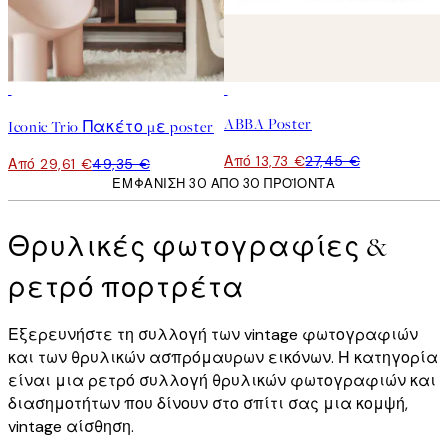
-40%
50%*
ABBA Poster
Iconic Trio Πακέτο με poster
Από 13,73 €
27,45 €
Από 29,61 €
49,35 €
ΕΜΦΆΝΙΣΗ 30 ΑΠΌ 30 ΠΡΟΪΌΝΤΑ
Θρυλικές φωτογραφίες &
ρετρό πορτρέτα
Εξερευνήστε τη συλλογή των vintage φωτογραφιών
και των θρυλικών ασπρόμαυρων εικόνων. Η κατηγορία
είναι μια ρετρό συλλογή θρυλικών φωτογραφιών και
διασημοτήτων που δίνουν στο σπίτι σας μια κομψή,
vintage αίσθηση.