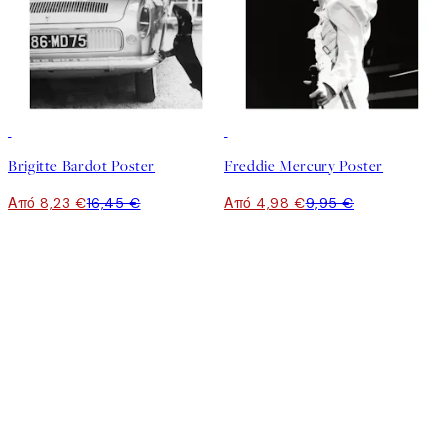
50%*
50%*
Brigitte Bardot Poster
Freddie Mercury Poster
Από 8,23 €
16,45 €
Από 4,98 €
9,95 €