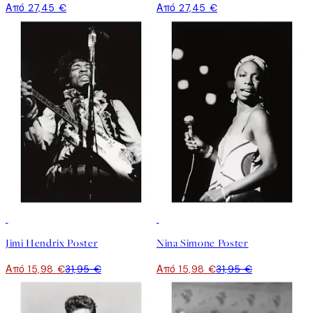
Από 27,45 €
Από 27,45 €
50%*
50%*
Jimi Hendrix Poster
Nina Simone Poster
Από 15,98 €
31,95 €
Από 15,98 €
31,95 €