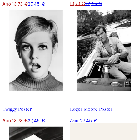
13,73 €
27,45 €
Από 13,73 €
27,45 €
50%*
Twiggy Poster
Roger Moore Poster
Από 13,73 €
27,45 €
Από 27,45 €