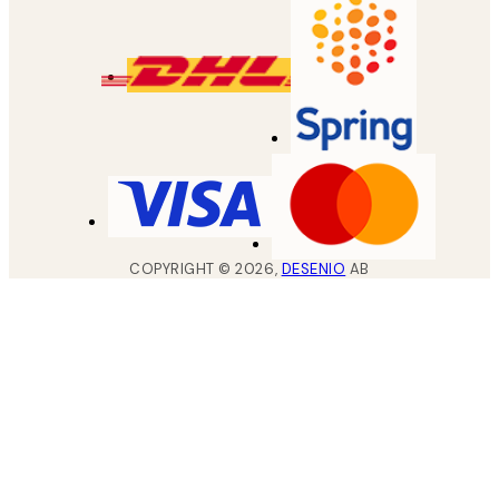
COPYRIGHT ©
2026
,
DESENIO
AB