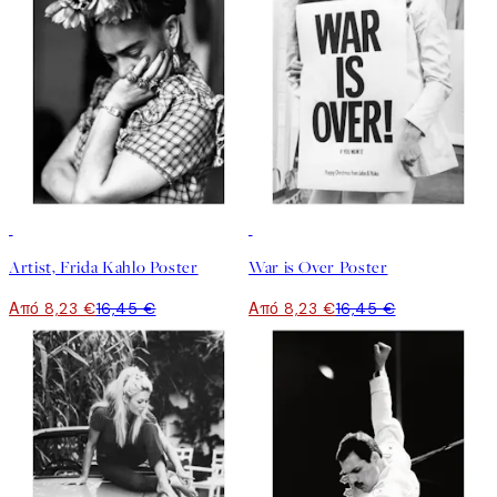
50%*
50%*
Artist, Frida Kahlo Poster
War is Over Poster
Από 8,23 €
16,45 €
Από 8,23 €
16,45 €