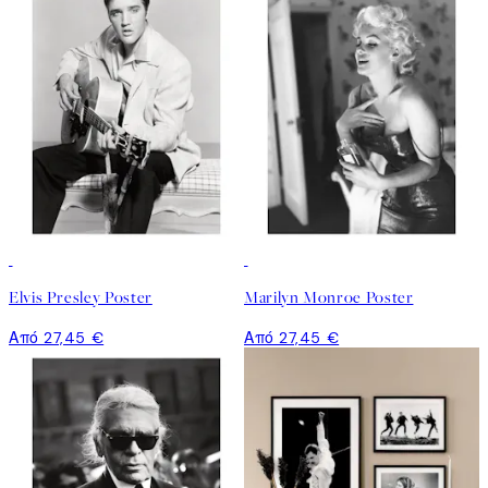
Elvis Presley Poster
Marilyn Monroe Poster
Από 27,45 €
Από 27,45 €