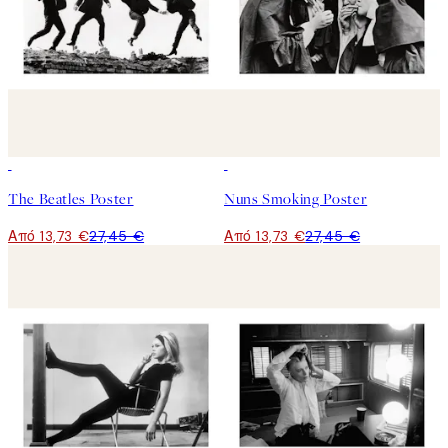
50%*
50%*
The Beatles Poster
Nuns Smoking Poster
Από 13,73 €
27,45 €
Από 13,73 €
27,45 €