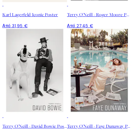
Karl Lagerfeld Iconic Poster
Terry O'Neill - Roger Moore Poster
Από 31,95 €
Από 27,45 €
Terry O'Neill - David Bowie Poster
Terry O'Neill - Faye Dunaway Poster