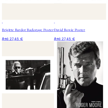
Brigitte Bardot Backstage Poster
David Bowie Poster
Από 27,45 €
Από 27,45 €