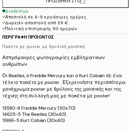
ΠΡΟΣΘΉΚΗ ΣΤΟ
Διαθέσιμο
Αποστολή σε 6-9 εργάσιμες ημέρες
Δωρεάν αποστολή από 59 €
Πολιτική επιστροφής 90 ημερών
ΠΕΡΙΓΡΑΦΉ ΠΡΟΪΌΝΤΟΣ
Πακέτο με poster με θρυλική μουσική
Ασπρόμαυρες φωτογραφίες εμβληματικών
ανθρώπων
Οι Beatles, ο Freddie Mercury και ο Kurt Cobain σε ένα
τέλειο πακέτο με poster . Εξερευνήστε περισσότερα
μονόχρωμα poster με θρύλους της μουσικής και της
τέχνης στη συλλογή μας με πακέτα με poster!
13580-8 Freddie Mercury (50x70)
14625-5 The Beatles (30x40)
11966-5 Kurt Cobain (30x40)