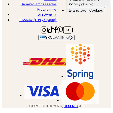
Desenio Ambassador
παραγγελίας
Programme
Διαχείριση Cookies
Art Awards
Είσοδος (Επιχείρηση)
GRC
ΕΛΛΗΝΙΚΆ
COPYRIGHT ©
2026
,
DESENIO
AB