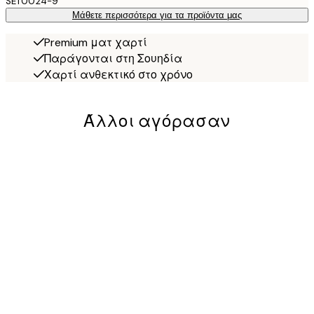
SET0024-9
Μάθετε περισσότερα για τα προϊόντα μας
Premium ματ χαρτί
Παράγονται στη Σουηδία
Χαρτί ανθεκτικό στο χρόνο
Άλλοι αγόρασαν