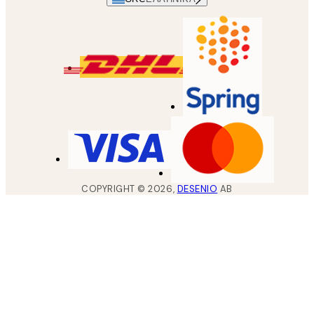
COPYRIGHT ©
2026
,
DESENIO
AB