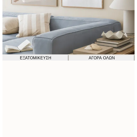
ΕΞΑΤΟΜΊΚΕΥΣΗ
ΑΓΟΡΆ ΌΛΩΝ