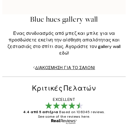
Blue hues gallery wall
Ένας συνδυασμός από μπεζ και μπλε για να
προσδώσετε εκείνη την αίσθηση απαλότητας και
ζεστασιάς στο σπίτι σας. Αγοράστε τον gallery wall
εδώ!
ΔΙΑΚΌΣΜΗΣΗ ΓΙΑ ΤΟ ΣΑΛΌΝΙ
Κριτικές Πελατών
EXCELLENT
4.4 από 5 αστέρια
Based on 108345 reviews.
See some of the reviews here.