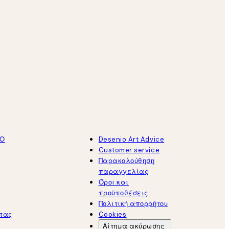
ΤΟ
Desenio Art Advice
Customer service
Παρακολούθηση
παραγγελίας
Όροι και
προϋποθέσεις
Πολιτική απορρήτου
τας
Cookies
Αίτημα ακύρωσης