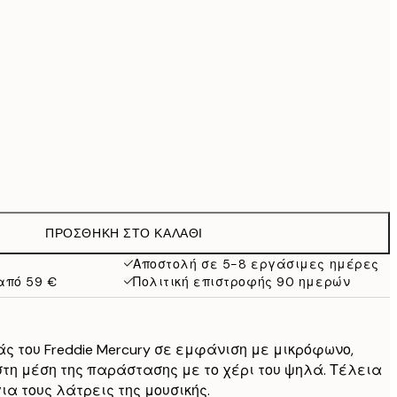
69,30 €
99 €
118,30 €
169 €
363,30 €
519 €
Χωρίς κορνίζα
ΠΡΟΣΘΉΚΗ ΣΤΟ ΚΑΛΆΘΙ
Αποστολή σε 5-8 εργάσιμες ημέρες
από 59 €
Πολιτική επιστροφής 90 ημερών
 του Freddie Mercury σε εμφάνιση με μικρόφωνο,
η μέση της παράστασης με το χέρι του ψηλά. Τέλεια
ια τους λάτρεις της μουσικής.