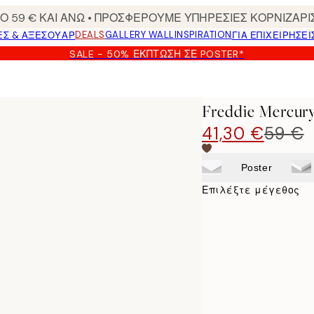
 59 € ΚΑΙ ΑΝΩ • ΠΡΟΣΦΕΡΟΥΜΕ ΥΠΗΡΕΣΙΕΣ ΚΟΡΝΙΖΑΡΙ
DEALS
GALLERY WALL
INSPIRATION
ΕΣ & ΑΞΕΣΟΥΆΡ
ΓΙΑ ΕΠΙΧΕΙΡΗΣΕΙ
SALE - 50% ΈΚΠΤΩΣΗ ΣΕ POSTER*
Freddie Mercu
41,30 €
59 €
Poster
Επιλέξτε μέγεθος