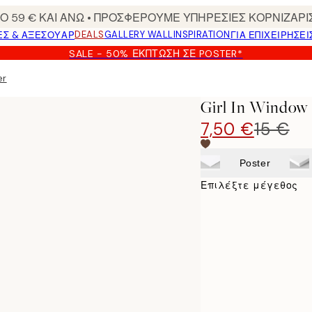
 59 € ΚΑΙ ΑΝΩ • ΠΡΟΣΦΕΡΟΥΜΕ ΥΠΗΡΕΣΙΕΣ ΚΟΡΝΙΖΑΡΙ
DEALS
GALLERY WALL
INSPIRATION
ΕΣ & ΑΞΕΣΟΥΆΡ
ΓΙΑ ΕΠΙΧΕΙΡΗΣΕΙ
SALE - 50% ΈΚΠΤΩΣΗ ΣΕ POSTER*
er
Girl In Window 
7,50 €
15 €
Poster
Επιλέξτε μέγεθος