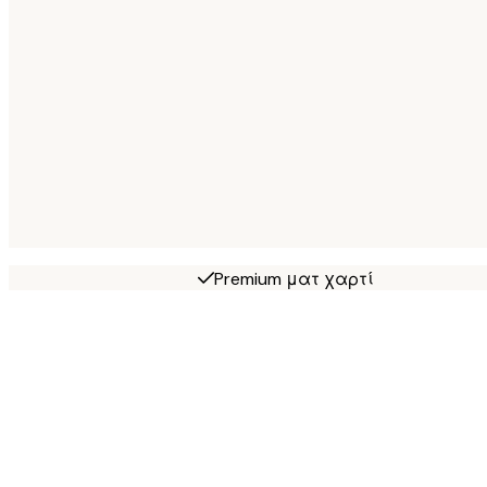
Premium ματ χαρτί