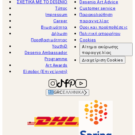
ΣΧΕΤΙΚΑ ΜΕ ΤΟ DESENIO
Desenio Art Advice
Τύπος
Customer service
Impressum
Παρακολούθηση
Career
παραγγελίας
Βιωσιμότητα
Όροι και προϋποθέσεις
Δήλωση
Πολιτική απορρήτου
Προσβασιμότητας
Cookies
YouthiD
Αίτημα ακύρωσης
Desenio Ambassador
παραγγελίας
Programme
Διαχείριση Cookies
Art Awards
Είσοδος (Επιχείρηση)
GRC
ΕΛΛΗΝΙΚΆ