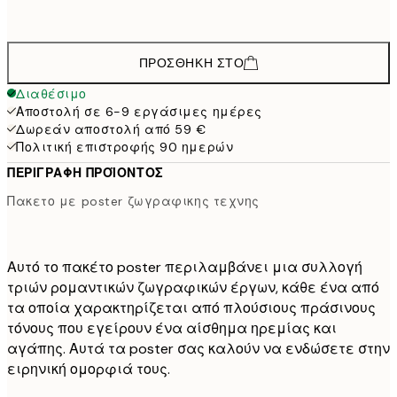
50x70 cm
108,
ΠΡΟΣΘΉΚΗ ΣΤΟ
Διαθέσιμο
Αποστολή σε 6-9 εργάσιμες ημέρες
Δωρεάν αποστολή από 59 €
Πολιτική επιστροφής 90 ημερών
ΠΕΡΙΓΡΑΦΉ ΠΡΟΪΌΝΤΟΣ
Πακετο με poster ζωγραφικης τεχνης
Αυτό το πακέτο poster περιλαμβάνει μια συλλογή
τριών ρομαντικών ζωγραφικών έργων, κάθε ένα από
τα οποία χαρακτηρίζεται από πλούσιους πράσινους
τόνους που εγείρουν ένα αίσθημα ηρεμίας και
αγάπης. Αυτά τα poster σας καλούν να ενδώσετε στην
ειρηνική ομορφιά τους.