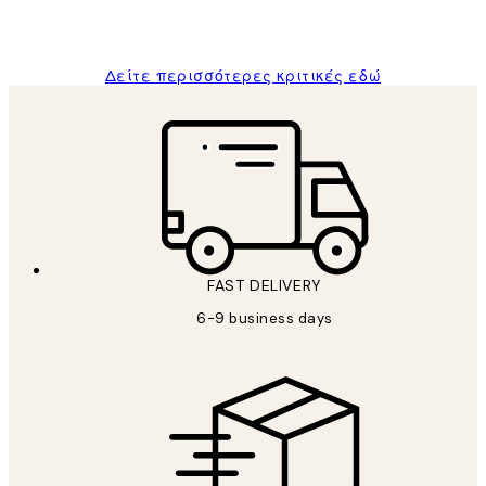
1 Απρ
ΠΑΝΑΓΙΩΤΗΣ Κ
Δείτε περισσότερες κριτικές εδώ
FAST DELIVERY
6-9 business days