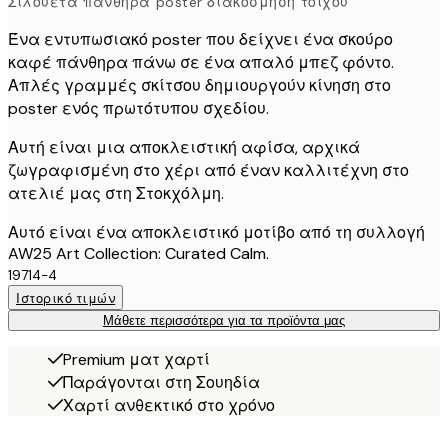
Σιλουέτα πάνθηρα poster διακόσμηση τοίχου
Ένα εντυπωσιακό poster που δείχνει ένα σκούρο
καφέ πάνθηρα πάνω σε ένα απαλό μπεζ φόντο.
Απλές γραμμές σκίτσου δημιουργούν κίνηση στο
poster ενός πρωτότυπου σχεδίου.
Αυτή είναι μια αποκλειστική αφίσα, αρχικά
ζωγραφισμένη στο χέρι από έναν καλλιτέχνη στο
ατελιέ μας στη Στοκχόλμη.
Αυτό είναι ένα αποκλειστικό μοτίβο από τη συλλογή
AW25 Art Collection: Curated Calm.
19714-4
Ιστορικό τιμών
Μάθετε περισσότερα για τα προϊόντα μας
Premium ματ χαρτί
Παράγονται στη Σουηδία
Χαρτί ανθεκτικό στο χρόνο