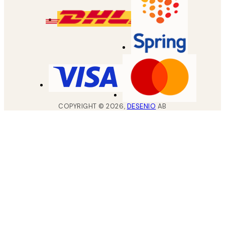
COPYRIGHT ©
2026
,
DESENIO
AB