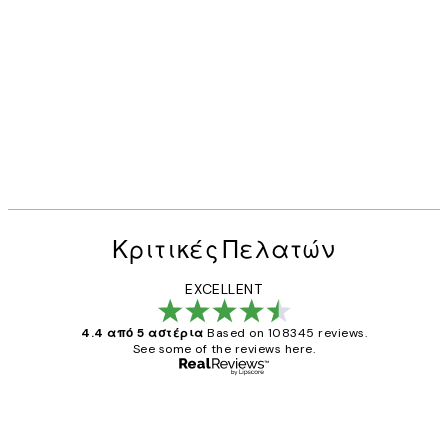
Κριτικές Πελατών
EXCELLENT
4.4 από 5 αστέρια
Based on 108345 reviews.
See some of the reviews here.
Επαληθευμένος αγοραστής
Κριτικές