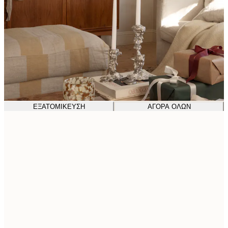
ΕΞΑΤΟΜΊΚΕΥΣΗ
ΑΓΟΡΆ ΌΛΩΝ