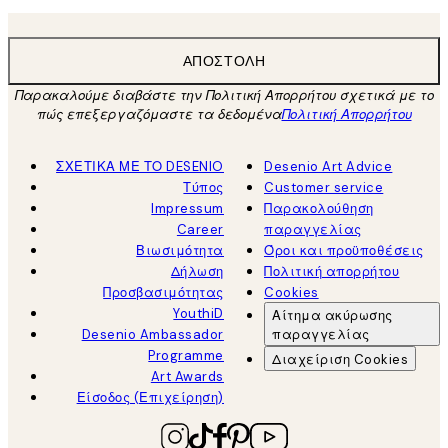
ΑΠΟΣΤΟΛΉ
Παρακαλούμε διαβάστε την Πολιτική Απορρήτου σχετικά με το
πώς επεξεργαζόμαστε τα δεδομένα
Πολιτική Απορρήτου
ΣΧΕΤΙΚΑ ΜΕ ΤΟ DESENIO
Desenio Art Advice
Τύπος
Customer service
Impressum
Παρακολούθηση
Career
παραγγελίας
Βιωσιμότητα
Όροι και προϋποθέσεις
Δήλωση
Πολιτική απορρήτου
Προσβασιμότητας
Cookies
YouthiD
Αίτημα ακύρωσης
Desenio Ambassador
παραγγελίας
Programme
Διαχείριση Cookies
Art Awards
Είσοδος (Επιχείρηση)