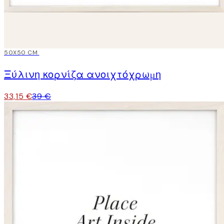
15%*
50X50 CM
Ξύλινη κορνίζα ανοιχτόχρωμη
33,15 €
39 €