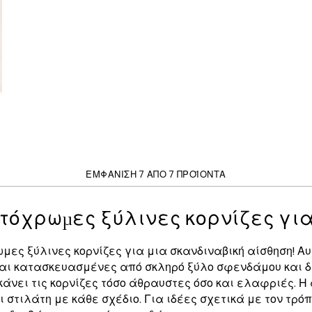
ΕΜΦΆΝΙΣΗ 7 ΑΠΌ 7 ΠΡΟΪΌΝΤΑ
τόχρωμες ξύλινες κορνίζες για 
ες ξύλινες κορνίζες για μια σκανδιναβική αίσθηση! Αυτέ
είναι κατασκευασμένες από σκληρό ξύλο σφενδάμου και δ
άνει τις κορνίζες τόσο άθραυστες όσο και ελαφριές. Η
αι στιλάτη με κάθε σχέδιο. Για ιδέες σχετικά με τον τ