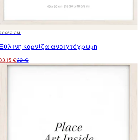
15%*
40X50 CM
Ξύλινη κορνίζα ανοιχτόχρωμη
33,15 €
39 €