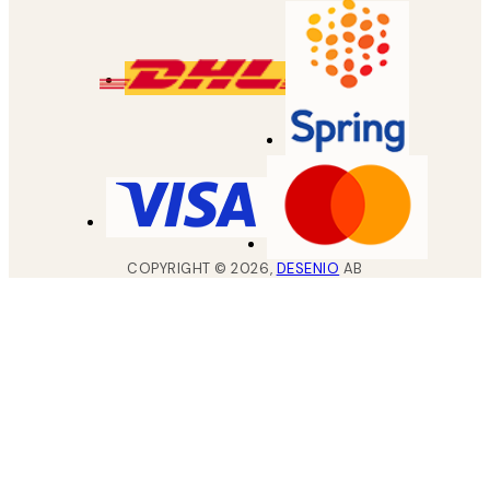
COPYRIGHT ©
2026
,
DESENIO
AB