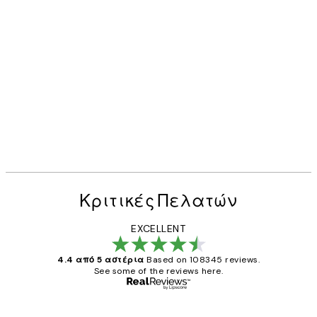
Κριτικές Πελατών
EXCELLENT
4.4 από 5 αστέρια
Based on 108345 reviews.
See some of the reviews here.
Επαληθευμένος αγοραστής