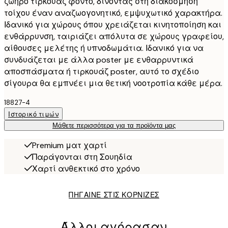
ζωηρό τιρκουάζ φόντο, δίνοντας στη διακόσμηση
τοίχου έναν αναζωογονητικό, εμψυχωτικό χαρακτήρα.
Ιδανικό για χώρους όπου χρειάζεται κινητοποίηση και
ενθάρρυνση, ταιριάζει απόλυτα σε χώρους γραφείου,
αίθουσες μελέτης ή υπνοδωμάτια. Ιδανικό για να
συνδυάζεται με άλλα poster με ενθαρρυντικά
αποσπάσματα ή τιρκουάζ poster, αυτό το σχέδιο
σίγουρα θα εμπνέει μια θετική νοοτροπία κάθε μέρα.
18827-4
Ιστορικό τιμών
Μάθετε περισσότερα για τα προϊόντα μας
Premium ματ χαρτί
Παράγονται στη Σουηδία
Χαρτί ανθεκτικό στο χρόνο
ΠΗΓΑΙΝΕ ΣΤΙΣ ΚΟΡΝΙΖΕΣ
Άλλοι αγόρασαν