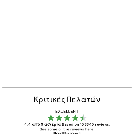
Κριτικές Πελατών
EXCELLENT
4.4 από 5 αστέρια
Based on 108345 reviews.
See some of the reviews here.