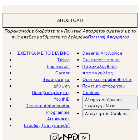
ΑΠΟΣΤΟΛΉ
Παρακαλούμε διαβάστε την Πολιτική Απορρήτου σχετικά με το
πώς επεξεργαζόμαστε τα δεδομένα
Πολιτική Απορρήτου
ΣΧΕΤΙΚΑ ΜΕ ΤΟ DESENIO
Desenio Art Advice
Τύπος
Customer service
Impressum
Παρακολούθηση
Career
παραγγελίας
Βιωσιμότητα
Όροι και προϋποθέσεις
Δήλωση
Πολιτική απορρήτου
Προσβασιμότητας
Cookies
YouthiD
Αίτημα ακύρωσης
Desenio Ambassador
παραγγελίας
Programme
Διαχείριση Cookies
Art Awards
Είσοδος (Επιχείρηση)