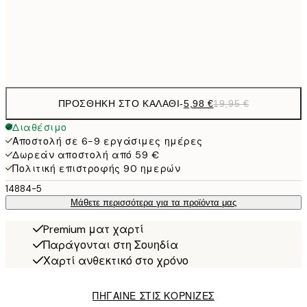
32,
Frame
options
ΠΡΟΣΘΉΚΗ ΣΤΟ ΚΑΛΆΘΙ
-
5,98 €
19,95 €
Διαθέσιμο
Αποστολή σε 6-9 εργάσιμες ημέρες
Δωρεάν αποστολή από 59 €
Πολιτική επιστροφής 90 ημερών
14884-5
Μάθετε περισσότερα για τα προϊόντα μας
Premium ματ χαρτί
Παράγονται στη Σουηδία
Χαρτί ανθεκτικό στο χρόνο
ΠΗΓΑΙΝΕ ΣΤΙΣ ΚΟΡΝΙΖΕΣ