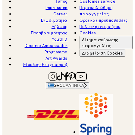
Τύπος
Customer service
Impressum
Παρακολούθηση
Career
παραγγελίας
Βιωσιμότητα
Όροι και προϋποθέσεις
Δήλωση
Πολιτική απορρήτου
Προσβασιμότητας
Cookies
YouthiD
Αίτημα ακύρωσης
Desenio Ambassador
παραγγελίας
Programme
Διαχείριση Cookies
Art Awards
Είσοδος (Επιχείρηση)
GRC
ΕΛΛΗΝΙΚΆ