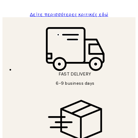
Δείτε περισσότερες κριτικές εδώ
FAST DELIVERY
6-9 business days