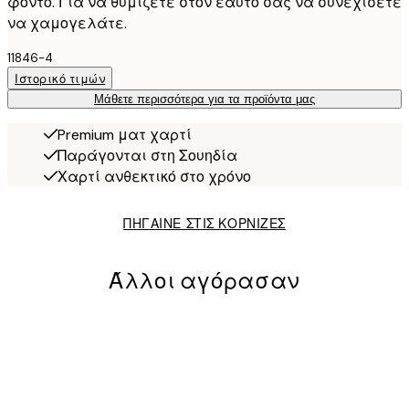
φόντο. Για να θυμίζετε στον εαυτό σας να συνεχίσετε
να χαμογελάτε.
11846-4
Ιστορικό τιμών
Μάθετε περισσότερα για τα προϊόντα μας
Premium ματ χαρτί
Παράγονται στη Σουηδία
Χαρτί ανθεκτικό στο χρόνο
ΠΗΓΑΙΝΕ ΣΤΙΣ ΚΟΡΝΙΖΕΣ
Άλλοι αγόρασαν