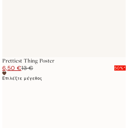
images
Prettiest Thing Poster
6,50 €
13 €
50%*
Επιλέξτε μέγεθος