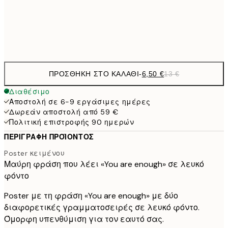
19,
Frame
options
ΠΡΟΣΘΉΚΗ ΣΤΟ ΚΑΛΆΘΙ
-
6,50 €
13 €
Διαθέσιμο
Αποστολή σε 6-9 εργάσιμες ημέρες
Δωρεάν αποστολή από 59 €
Πολιτική επιστροφής 90 ημερών
ΠΕΡΙΓΡΑΦΉ ΠΡΟΪΌΝΤΟΣ
Poster κειμένου
Μαύρη φράση που λέει «You are enough» σε λευκό
φόντο
Poster με τη φράση «You are enough» με δύο
διαφορετικές γραμματοσειρές σε λευκό φόντο.
Όμορφη υπενθύμιση για τον εαυτό σας.