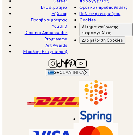
Career
παραγγελίας
Βιωσιμότητα
Όροι και προϋποθέσεις
Δήλωση
Πολιτική απορρήτου
Προσβασιμότητας
Cookies
YouthiD
Αίτημα ακύρωσης
Desenio Ambassador
παραγγελίας
Programme
Διαχείριση Cookies
Art Awards
Είσοδος (Επιχείρηση)
GRC
ΕΛΛΗΝΙΚΆ