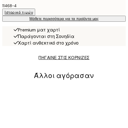
11468-4
Ιστορικό τιμών
Μάθετε περισσότερα για τα προϊόντα μας
Premium ματ χαρτί
Παράγονται στη Σουηδία
Χαρτί ανθεκτικό στο χρόνο
ΠΗΓΑΙΝΕ ΣΤΙΣ ΚΟΡΝΙΖΕΣ
Άλλοι αγόρασαν