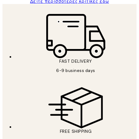
Δείτε περισσότερες κριτικές εδώ
FAST DELIVERY
6-9 business days
FREE SHIPPING