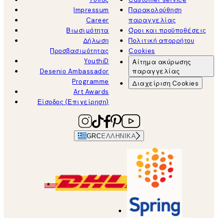
Impressum
Παρακολούθηση
Career
παραγγελίας
Βιωσιμότητα
Όροι και προϋποθέσεις
Δήλωση
Πολιτική απορρήτου
Προσβασιμότητας
Cookies
YouthiD
Αίτημα ακύρωσης
Desenio Ambassador
παραγγελίας
Programme
Διαχείριση Cookies
Art Awards
Είσοδος (Επιχείρηση)
GRC
ΕΛΛΗΝΙΚΆ