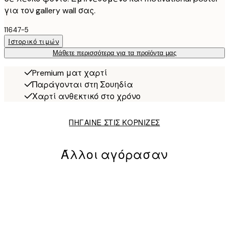
για τον gallery wall σας.
11647-5
Ιστορικό τιμών
Μάθετε περισσότερα για τα προϊόντα μας
Premium ματ χαρτί
Παράγονται στη Σουηδία
Χαρτί ανθεκτικό στο χρόνο
ΠΗΓΑΙΝΕ ΣΤΙΣ ΚΟΡΝΙΖΕΣ
Άλλοι αγόρασαν