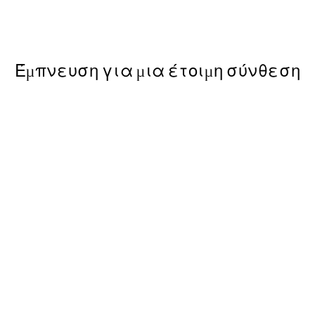
Από 3,98 €
7,95 €
Έμπνευση για μια έτοιμη σύνθεση