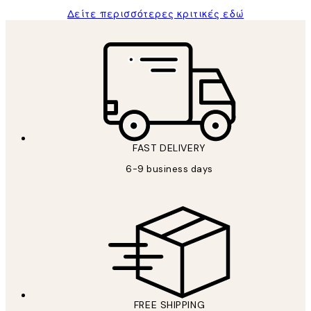
Δείτε περισσότερες κριτικές εδώ
FAST DELIVERY
6-9 business days
FREE SHIPPING