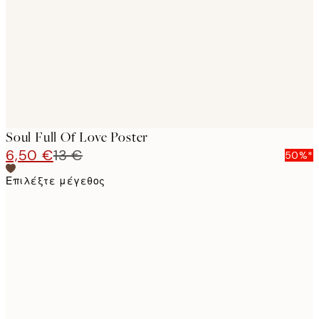
images
Soul Full Of Love Poster
6,50 €
13 €
50%*
Επιλέξτε μέγεθος