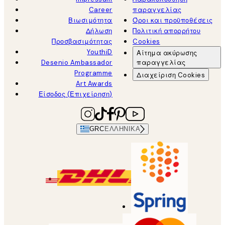
Career
παραγγελίας
Βιωσιμότητα
Όροι και προϋποθέσεις
Δήλωση
Πολιτική απορρήτου
Προσβασιμότητας
Cookies
YouthiD
Αίτημα ακύρωσης
Desenio Ambassador
παραγγελίας
Programme
Διαχείριση Cookies
Art Awards
Είσοδος (Επιχείρηση)
GRC
ΕΛΛΗΝΙΚΆ