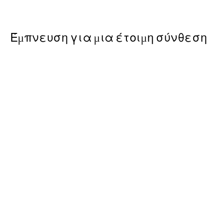
Από 9,98 €
19,95 €
Έμπνευση για μια έτοιμη σύνθεση