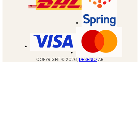
COPYRIGHT ©
2026
,
DESENIO
AB