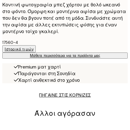
Κοντινή φωτογραφία μπεζ χόρτου με θολό ωκεανό
στο φόντο. Όμορφη και μοντέρνα αφίσα με χρώματα
που δεν θα βγουν ποτέ από τη μόδα. Συνδυάστε αυτή
την αφίσα με άλλες εκτυπώσεις φύσης για έναν
μοντέρνο τοίχο γκαλερί.
17560-4
Ιστορικό τιμών
Μάθετε περισσότερα για τα προϊόντα μας
Premium ματ χαρτί
Παράγονται στη Σουηδία
Χαρτί ανθεκτικό στο χρόνο
ΠΗΓΑΙΝΕ ΣΤΙΣ ΚΟΡΝΙΖΕΣ
Άλλοι αγόρασαν