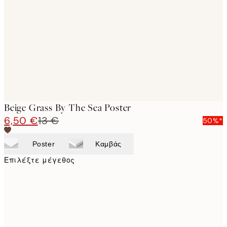
images
Beige Grass By The Sea Poster
6,50 €
13 €
50%*
Poster
Καμβάς
Επιλέξτε μέγεθος