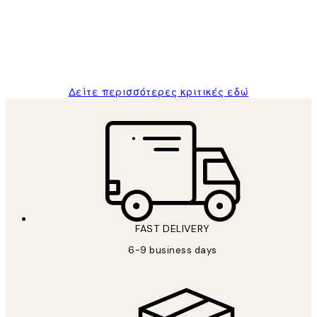
and the package was delivered on time.
1 Απρ
ΠΑΝΑΓΙΩΤΗΣ Κ
Δείτε περισσότερες κριτικές εδώ
FAST DELIVERY
6-9 business days