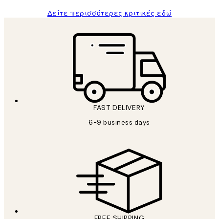
Δείτε περισσότερες κριτικές εδώ
FAST DELIVERY
6-9 business days
FREE SHIPPING