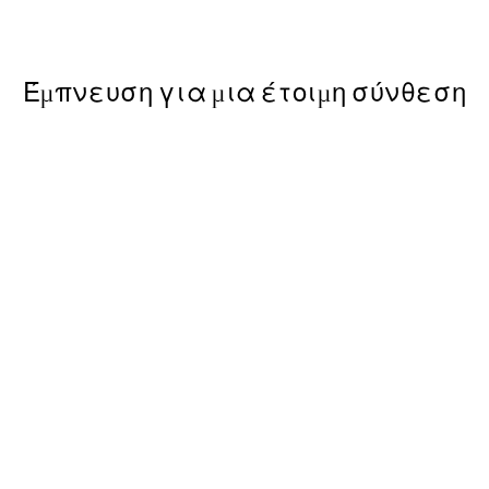
Από 9,98 €
19,95 €
Έμπνευση για μια έτοιμη σύνθεση