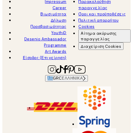
Impressum
Παρακολούθηση
Career
παραγγελίας
Βιωσιμότητα
Όροι και προϋποθέσεις
Δήλωση
Πολιτική απορρήτου
Προσβασιμότητας
Cookies
YouthiD
Αίτημα ακύρωσης
Desenio Ambassador
παραγγελίας
Programme
Διαχείριση Cookies
Art Awards
Είσοδος (Επιχείρηση)
GRC
ΕΛΛΗΝΙΚΆ