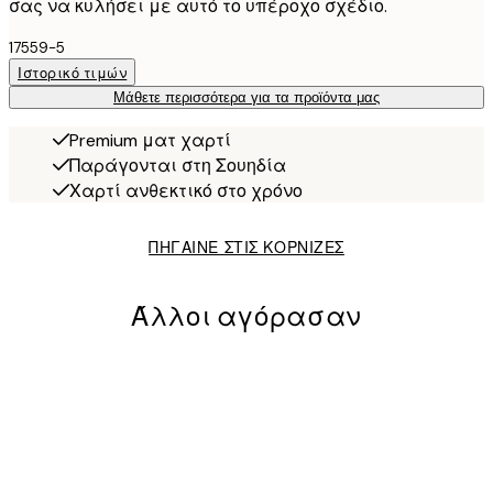
σας να κυλήσει με αυτό το υπέροχο σχέδιο.
17559-5
Ιστορικό τιμών
Μάθετε περισσότερα για τα προϊόντα μας
Premium ματ χαρτί
Παράγονται στη Σουηδία
Χαρτί ανθεκτικό στο χρόνο
ΠΗΓΑΙΝΕ ΣΤΙΣ ΚΟΡΝΙΖΕΣ
Άλλοι αγόρασαν