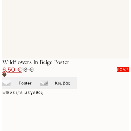
images
Wildflowers In Beige Poster
6,50 €
13 €
50%*
Poster
Καμβάς
Επιλέξτε μέγεθος