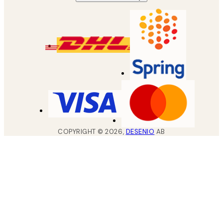
COPYRIGHT ©
2026
,
DESENIO
AB