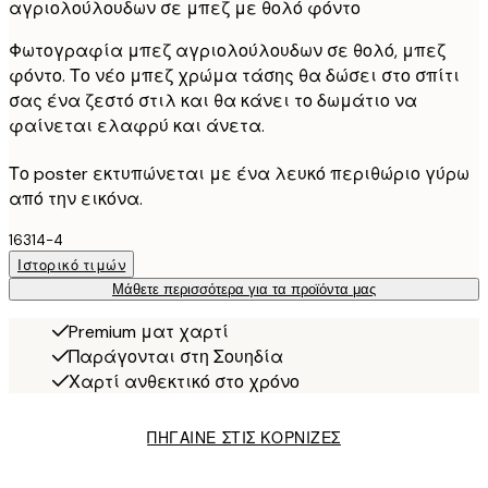
αγριολούλουδων σε μπεζ με θολό φόντο
Φωτογραφία μπεζ αγριολούλουδων σε θολό, μπεζ
φόντο. Το νέο μπεζ χρώμα τάσης θα δώσει στο σπίτι
σας ένα ζεστό στιλ και θα κάνει το δωμάτιο να
φαίνεται ελαφρύ και άνετα.
Το poster εκτυπώνεται με ένα λευκό περιθώριο γύρω
από την εικόνα.
16314-4
Ιστορικό τιμών
Μάθετε περισσότερα για τα προϊόντα μας
Premium ματ χαρτί
Παράγονται στη Σουηδία
Χαρτί ανθεκτικό στο χρόνο
ΠΗΓΑΙΝΕ ΣΤΙΣ ΚΟΡΝΙΖΕΣ