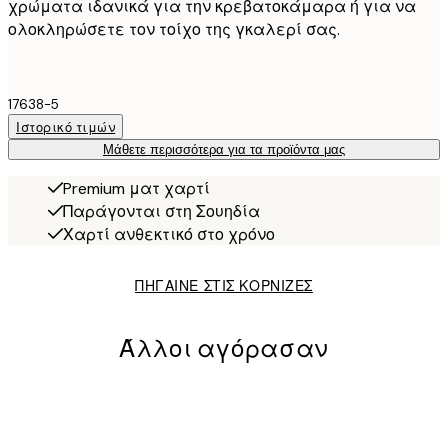
χρώματα ιδανικά για την κρεβατοκάμαρα ή για να
ολοκληρώσετε τον τοίχο της γκαλερί σας.
17638-5
Ιστορικό τιμών
Μάθετε περισσότερα για τα προϊόντα μας
Premium ματ χαρτί
Παράγονται στη Σουηδία
Χαρτί ανθεκτικό στο χρόνο
ΠΗΓΑΙΝΕ ΣΤΙΣ ΚΟΡΝΙΖΕΣ
Άλλοι αγόρασαν