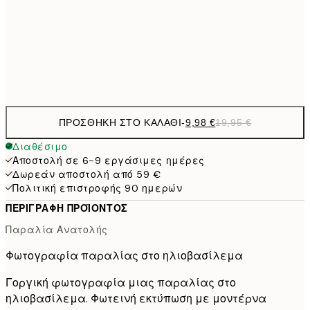
16,2
50x70 cm
32,
Frame
options
ΠΡΟΣΘΉΚΗ ΣΤΟ ΚΑΛΆΘΙ
-
9,98 €
19,95 €
Διαθέσιμο
Αποστολή σε 6-9 εργάσιμες ημέρες
Δωρεάν αποστολή από 59 €
Πολιτική επιστροφής 90 ημερών
ΠΕΡΙΓΡΑΦΉ ΠΡΟΪΌΝΤΟΣ
Παραλία Ανατολής
Φωτογραφία παραλίας στο ηλιοβασίλεμα
Γοργική φωτογραφία μιας παραλίας στο
ηλιοβασίλεμα. Φωτεινή εκτύπωση με μοντέρνα