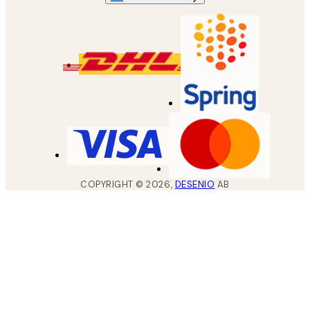
COPYRIGHT ©
2026
,
DESENIO
AB