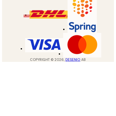
COPYRIGHT ©
2026
,
DESENIO
AB