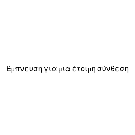
50%*
Furry Friends Hug Poster
Από 7,50 €
15 €
Έμπνευση για μια έτοιμη σύνθεση