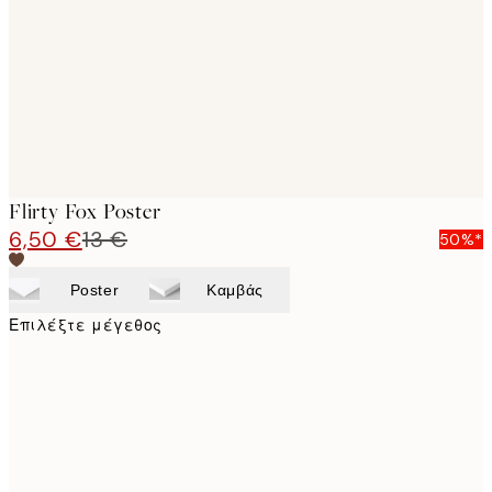
images
Flirty Fox Poster
6,50 €
13 €
50%*
Poster
Καμβάς
Επιλέξτε μέγεθος