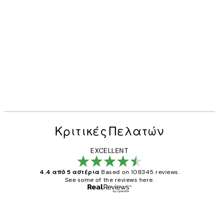
Κριτικές Πελατών
EXCELLENT
4.4 από 5 αστέρια
Based on 108345 reviews.
See some of the reviews here.
Επαληθευμένος αγοραστής
Κριτικές