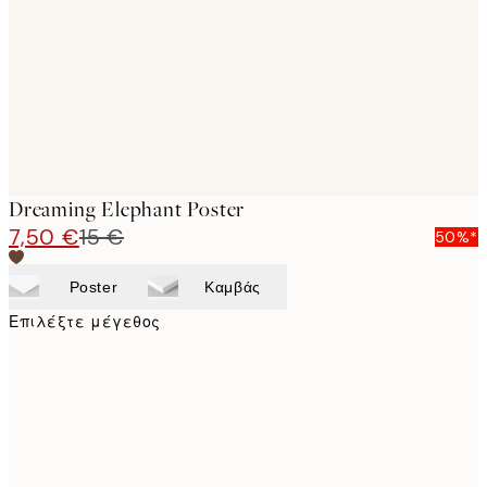
images
Dreaming Elephant Poster
7,50 €
15 €
50%*
Poster
Καμβάς
Επιλέξτε μέγεθος