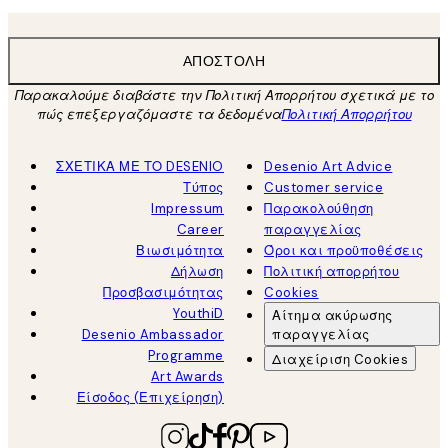
ΑΠΟΣΤΟΛΉ
Παρακαλούμε διαβάστε την Πολιτική Απορρήτου σχετικά με το
πώς επεξεργαζόμαστε τα δεδομένα
Πολιτική Απορρήτου
ΣΧΕΤΙΚΑ ΜΕ ΤΟ DESENIO
Desenio Art Advice
Τύπος
Customer service
Impressum
Παρακολούθηση
Career
παραγγελίας
Βιωσιμότητα
Όροι και προϋποθέσεις
Δήλωση
Πολιτική απορρήτου
Προσβασιμότητας
Cookies
YouthiD
Αίτημα ακύρωσης
Desenio Ambassador
παραγγελίας
Programme
Διαχείριση Cookies
Art Awards
Είσοδος (Επιχείρηση)