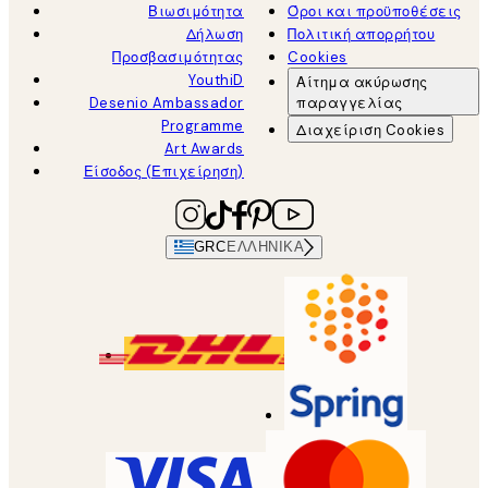
Βιωσιμότητα
Όροι και προϋποθέσεις
Δήλωση
Πολιτική απορρήτου
Προσβασιμότητας
Cookies
YouthiD
Αίτημα ακύρωσης
Desenio Ambassador
παραγγελίας
Programme
Διαχείριση Cookies
Art Awards
Είσοδος (Επιχείρηση)
GRC
ΕΛΛΗΝΙΚΆ