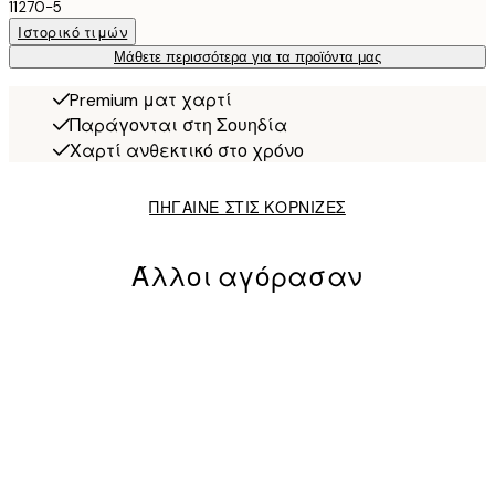
11270-5
Ιστορικό τιμών
Μάθετε περισσότερα για τα προϊόντα μας
Premium ματ χαρτί
Παράγονται στη Σουηδία
Χαρτί ανθεκτικό στο χρόνο
ΠΗΓΑΙΝΕ ΣΤΙΣ ΚΟΡΝΙΖΕΣ
Άλλοι αγόρασαν