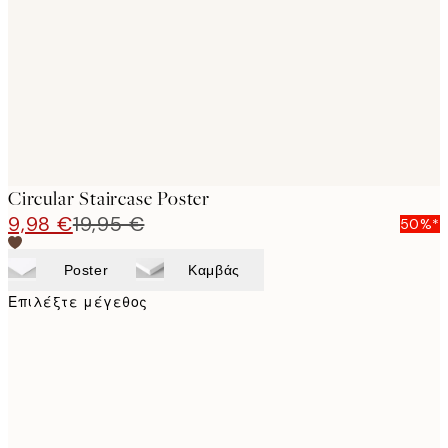
images
Circular Staircase Poster
9,98 €
19,95 €
50%*
Poster
Καμβάς
Επιλέξτε μέγεθος