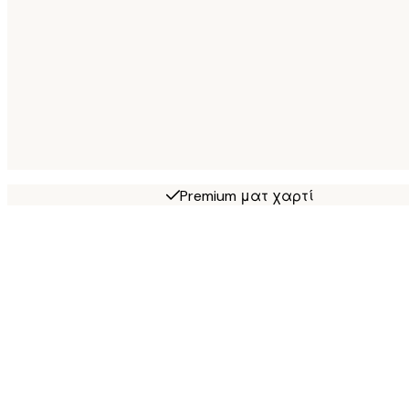
Premium ματ χαρτί