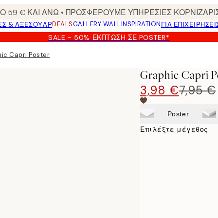
 59 € ΚΑΙ ΑΝΩ • ΠΡΟΣΦΕΡΟΥΜΕ ΥΠΗΡΕΣΙΕΣ ΚΟΡΝΙΖΑΡΙ
DEALS
GALLERY WALL
INSPIRATION
ΕΣ & ΑΞΕΣΟΥΆΡ
ΓΙΑ ΕΠΙΧΕΙΡΗΣΕΙ
SALE - 50% ΈΚΠΤΩΣΗ ΣΕ POSTER*
ic Capri Poster
Graphic Capri P
3,98 €
7,95 €
Poster
Επιλέξτε μέγεθος