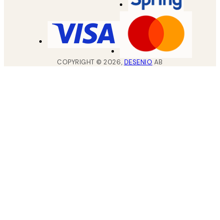
COPYRIGHT ©
2026
,
DESENIO
AB