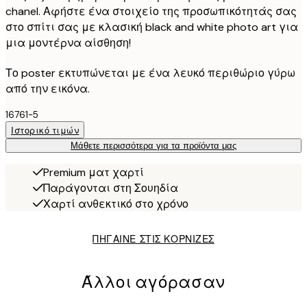
chanel. Αφήστε ένα στοιχείο της προσωπικότητάς σας
στο σπίτι σας με κλασική black and white photo art για
μια μοντέρνα αίσθηση!
Το poster εκτυπώνεται με ένα λευκό περιθώριο γύρω
από την εικόνα.
16761-5
Ιστορικό τιμών
Μάθετε περισσότερα για τα προϊόντα μας
Premium ματ χαρτί
Παράγονται στη Σουηδία
Χαρτί ανθεκτικό στο χρόνο
ΠΗΓΑΙΝΕ ΣΤΙΣ ΚΟΡΝΙΖΕΣ
Άλλοι αγόρασαν