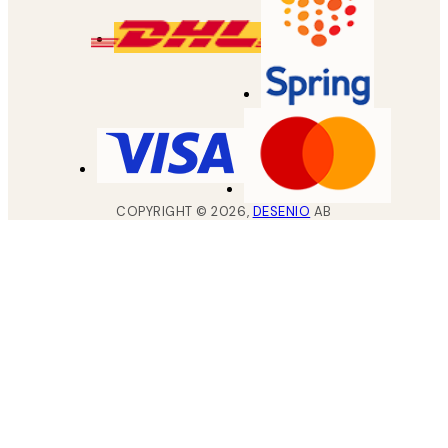
COPYRIGHT ©
2026
,
DESENIO
AB