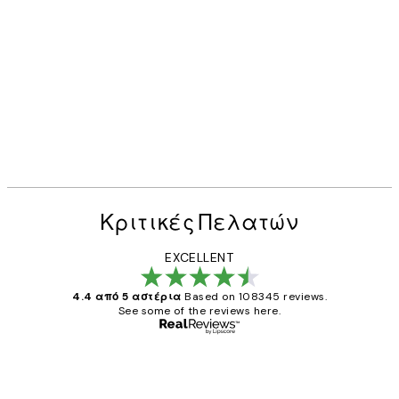
Κριτικές Πελατών
EXCELLENT
4.4 από 5 αστέρια
Based on 108345 reviews.
See some of the reviews here.
Επαληθευμένος αγοραστής
Κριτικές