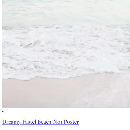
50%*
Dreamy Pastel Beach No1 Poster