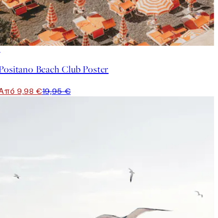
50%*
Positano Beach Club Poster
Από 9,98 €
19,95 €