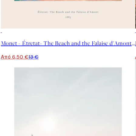
50%*
Monet - Étretat- The Beach and the Falaise d'Amont Poster
Από 6,50 €
13 €