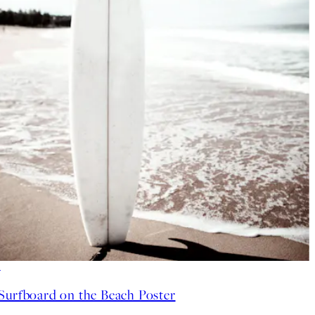
-70%
Outlet
Surfboard on the Beach Poster