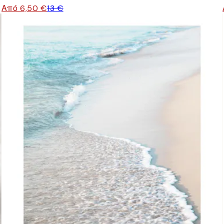
Από 6,50 €
13 €