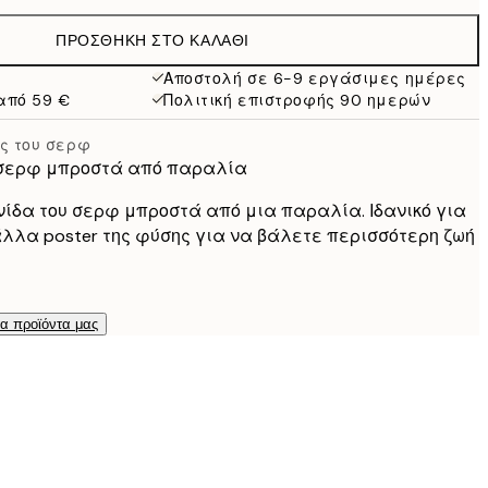
ΠΡΟΣΘΉΚΗ ΣΤΟ ΚΑΛΆΘΙ
Αποστολή σε 6-9 εργάσιμες ημέρες
από 59 €
Πολιτική επιστροφής 90 ημερών
ς του σερφ
υ σερφ μπροστά από παραλία
ίδα του σερφ μπροστά από μια παραλία. Ιδανικό για
λλα poster της φύσης για να βάλετε περισσότερη ζωή
τα προϊόντα μας