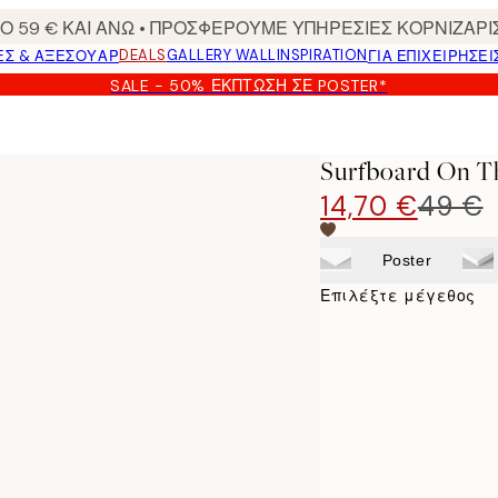
 59 € ΚΑΙ ΑΝΩ • ΠΡΟΣΦΕΡΟΥΜΕ ΥΠΗΡΕΣΙΕΣ ΚΟΡΝΙΖΑΡΙ
DEALS
GALLERY WALL
INSPIRATION
ΕΣ & ΑΞΕΣΟΥΆΡ
ΓΙΑ ΕΠΙΧΕΙΡΗΣΕΙ
SALE - 50% ΈΚΠΤΩΣΗ ΣΕ POSTER*
Surfboard On T
14,70 €
49 €
Poster
Επιλέξτε μέγεθος