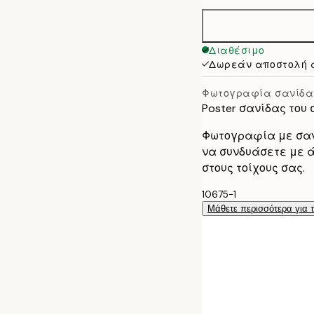
Διαθέσιμο
Δωρεάν αποστολή 
Φωτογραφία σανίδα
Poster σανίδας το
Φωτογραφία με σαν
να συνδυάσετε με ά
στους τοίχους σας.
10675-1
Μάθετε περισσότερα για 