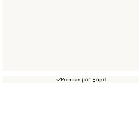
Premium ματ χαρτί