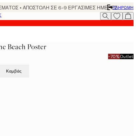
ΣΜΑΤΟΣ • ΑΠΟΣΤΟΛΗ ΣΕ 6-9 ΕΡΓΑΣΙΜΕΣ ΗΜΕΡΕΣ
ΠΛΗΡΩΜΉ
Σ
he Beach Poster
-70%
Outlet
Καμβάς