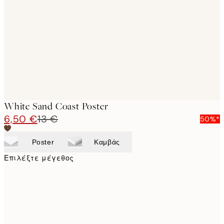
images
White Sand Coast Poster
6,50 €
13 €
50%*
Poster
Καμβάς
Επιλέξτε μέγεθος