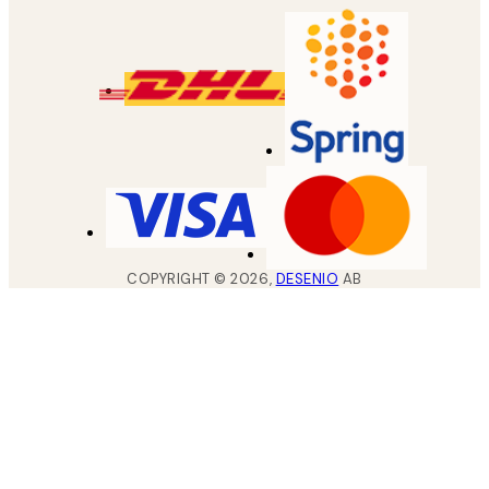
COPYRIGHT ©
2026
,
DESENIO
AB