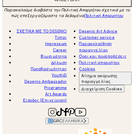
Παρακαλούμε διαβάστε την Πολιτική Απορρήτου σχετικά με το
πώς επεξεργαζόμαστε τα δεδομένα
Πολιτική Απορρήτου
ΣΧΕΤΙΚΑ ΜΕ ΤΟ DESENIO
Desenio Art Advice
Τύπος
Customer service
Impressum
Παρακολούθηση
Career
παραγγελίας
Βιωσιμότητα
Όροι και προϋποθέσεις
Δήλωση
Πολιτική απορρήτου
Προσβασιμότητας
Cookies
YouthiD
Αίτημα ακύρωσης
Desenio Ambassador
παραγγελίας
Programme
Διαχείριση Cookies
Art Awards
Είσοδος (Επιχείρηση)
GRC
ΕΛΛΗΝΙΚΆ