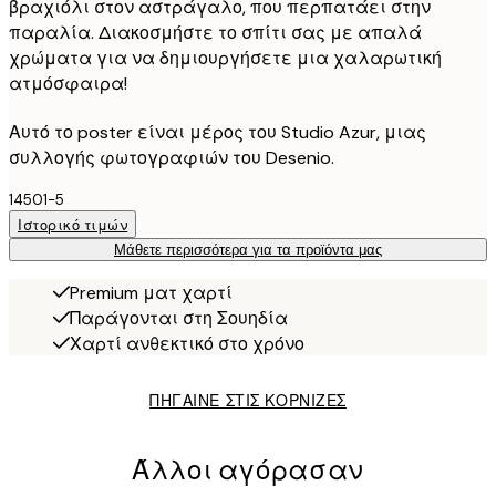
βραχιόλι στον αστράγαλο, που περπατάει στην
παραλία. Διακοσμήστε το σπίτι σας με απαλά
χρώματα για να δημιουργήσετε μια χαλαρωτική
ατμόσφαιρα!
Αυτό το poster είναι μέρος του Studio Azur, μιας
συλλογής φωτογραφιών του Desenio.
14501-5
Ιστορικό τιμών
Μάθετε περισσότερα για τα προϊόντα μας
Premium ματ χαρτί
Παράγονται στη Σουηδία
Χαρτί ανθεκτικό στο χρόνο
ΠΗΓΑΙΝΕ ΣΤΙΣ ΚΟΡΝΙΖΕΣ
Άλλοι αγόρασαν