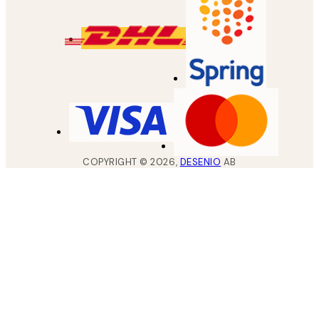
COPYRIGHT ©
2026
,
DESENIO
AB