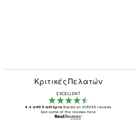
Κριτικές Πελατών
EXCELLENT
4.4 από 5 αστέρια
Based on 108345 reviews.
See some of the reviews here.
Επαληθευμένος αγοραστής
Κριτικές