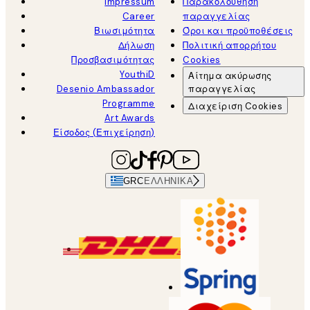
Impressum
Παρακολούθηση
Career
παραγγελίας
Βιωσιμότητα
Όροι και προϋποθέσεις
Δήλωση
Πολιτική απορρήτου
Προσβασιμότητας
Cookies
YouthiD
Αίτημα ακύρωσης
Desenio Ambassador
παραγγελίας
Programme
Διαχείριση Cookies
Art Awards
Είσοδος (Επιχείρηση)
GRC
ΕΛΛΗΝΙΚΆ