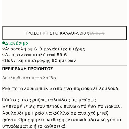
Frame
options
ΠΡΟΣΘΉΚΗ ΣΤΟ ΚΑΛΆΘΙ
-
5,98 €
19,95 €
Διαθέσιμο
Αποστολή σε 6-9 εργάσιμες ημέρες
Δωρεάν αποστολή από 59 €
Πολιτική επιστροφής 90 ημερών
ΠΕΡΙΓΡΑΦΉ ΠΡΟΪΌΝΤΟΣ
Λουλούδι και πεταλούδα
Pink πεταλούδα πάνω από ένα πορτοκαλί λουλούδι
Πόστας μιας ροζ πεταλούδας με μαύρες
λεπτομέρειες που πετούν πάνω από ένα πορτοκαλί
λουλούδι με πράσινα φύλλα σε ανοιχτό μπεζ
φόντο. Όμορφη και καθαρή εκτύπωση ιδανική για το
υπνοδωμάτιο ή το καθιστικό.