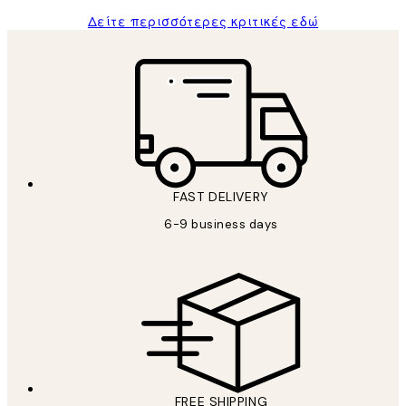
Δείτε περισσότερες κριτικές εδώ
FAST DELIVERY
6-9 business days
FREE SHIPPING