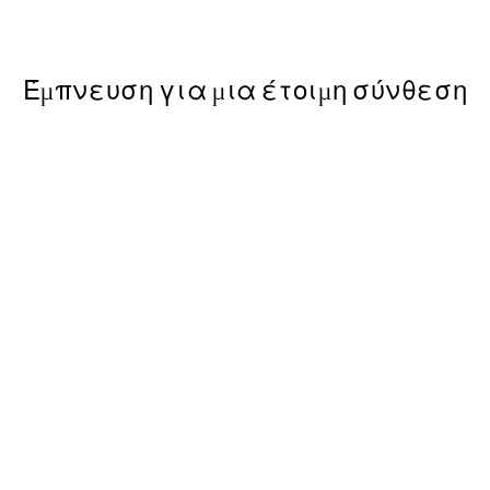
Από 9,98 €
19,95 €
Έμπνευση για μια έτοιμη σύνθεση