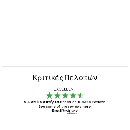
Κριτικές Πελατών
EXCELLENT
4.4 από 5 αστέρια
Based on 108345 reviews.
See some of the reviews here.
Επαληθευμένος αγοραστής
Κριτικές