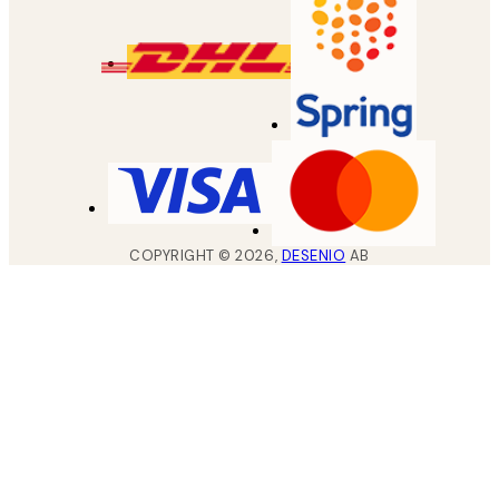
COPYRIGHT ©
2026
,
DESENIO
AB