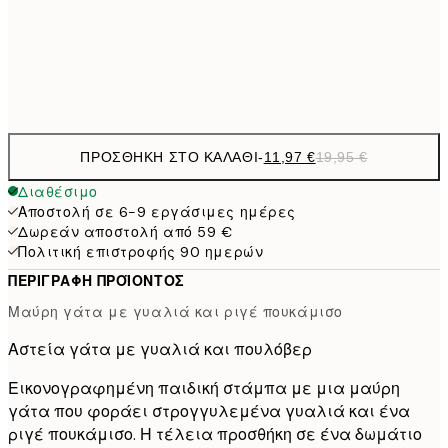
50x70 cm
32,
Frame
options
ΠΡΟΣΘΉΚΗ ΣΤΟ ΚΑΛΆΘΙ
-
11,97 €
19,95 €
Διαθέσιμο
Αποστολή σε 6-9 εργάσιμες ημέρες
Δωρεάν αποστολή από 59 €
Πολιτική επιστροφής 90 ημερών
ΠΕΡΙΓΡΑΦΉ ΠΡΟΪΌΝΤΟΣ
Μαύρη γάτα με γυαλιά και ριγέ πουκάμισο
Αστεία γάτα με γυαλιά και πουλόβερ
Εικονογραφημένη παιδική στάμπα με μια μαύρη
γάτα που φοράει στρογγυλεμένα γυαλιά και ένα
ριγέ πουκάμισο. Η τέλεια προσθήκη σε ένα δωμάτιο