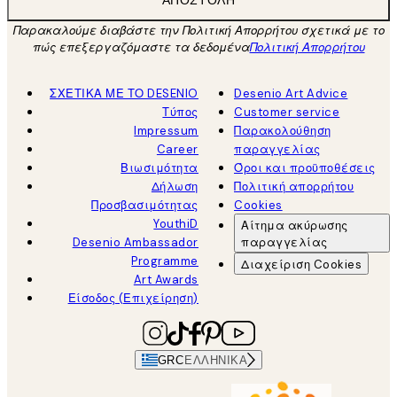
ΑΠΟΣΤΟΛΉ
Παρακαλούμε διαβάστε την Πολιτική Απορρήτου σχετικά με το
πώς επεξεργαζόμαστε τα δεδομένα
Πολιτική Απορρήτου
ΣΧΕΤΙΚΑ ΜΕ ΤΟ DESENIO
Desenio Art Advice
Τύπος
Customer service
Impressum
Παρακολούθηση
Career
παραγγελίας
Βιωσιμότητα
Όροι και προϋποθέσεις
Δήλωση
Πολιτική απορρήτου
Προσβασιμότητας
Cookies
YouthiD
Αίτημα ακύρωσης
Desenio Ambassador
παραγγελίας
Programme
Διαχείριση Cookies
Art Awards
Είσοδος (Επιχείρηση)
GRC
ΕΛΛΗΝΙΚΆ