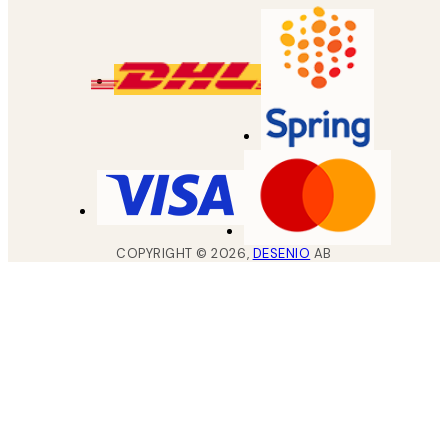
COPYRIGHT ©
2026
,
DESENIO
AB