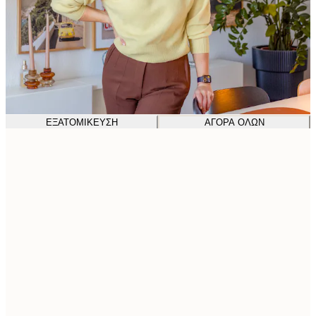
ΕΞΑΤΟΜΊΚΕΥΣΗ
ΑΓΟΡΆ ΌΛΩΝ