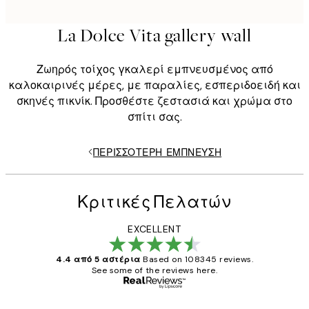
La Dolce Vita gallery wall
Ζωηρός τοίχος γκαλερί εμπνευσμένος από
καλοκαιρινές μέρες, με παραλίες, εσπεριδοειδή και
σκηνές πικνίκ. Προσθέστε ζεστασιά και χρώμα στο
σπίτι σας.
ΠΕΡΙΣΣΌΤΕΡΗ ΈΜΠΝΕΥΣΗ
Κριτικές Πελατών
EXCELLENT
4.4 από 5 αστέρια
Based on 108345 reviews.
See some of the reviews here.