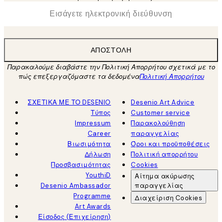
*
Ηλεκτρονική Διεύθυνση
ΑΠΟΣΤΟΛΉ
Παρακαλούμε διαβάστε την Πολιτική Απορρήτου σχετικά με το
πώς επεξεργαζόμαστε τα δεδομένα
Πολιτική Απορρήτου
ΣΧΕΤΙΚΑ ΜΕ ΤΟ DESENIO
Desenio Art Advice
Τύπος
Customer service
Impressum
Παρακολούθηση
Career
παραγγελίας
Βιωσιμότητα
Όροι και προϋποθέσεις
Δήλωση
Πολιτική απορρήτου
Προσβασιμότητας
Cookies
YouthiD
Αίτημα ακύρωσης
Desenio Ambassador
παραγγελίας
Programme
Διαχείριση Cookies
Art Awards
Είσοδος (Επιχείρηση)