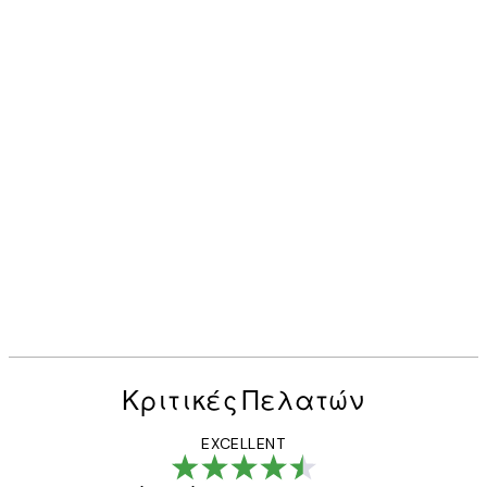
Κριτικές Πελατών
EXCELLENT