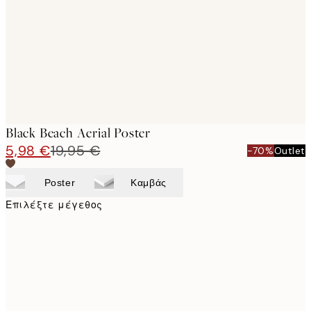
images
Black Beach Aerial Poster
5,98 €
19,95 €
-70%
Outlet
Poster
Καμβάς
Επιλέξτε μέγεθος