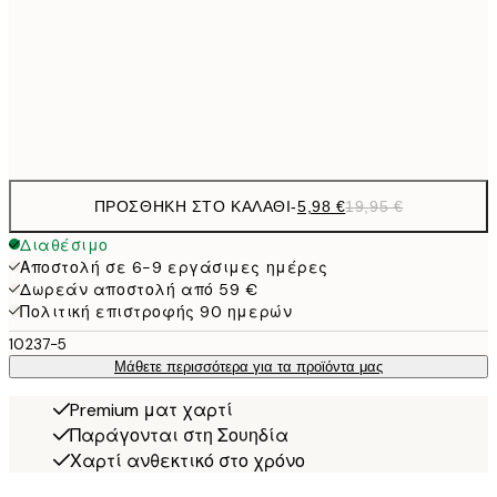
9,
50x70 cm
32,
Frame
options
ΠΡΟΣΘΉΚΗ ΣΤΟ ΚΑΛΆΘΙ
-
5,98 €
19,95 €
Διαθέσιμο
Αποστολή σε 6-9 εργάσιμες ημέρες
Δωρεάν αποστολή από 59 €
Πολιτική επιστροφής 90 ημερών
10237-5
Μάθετε περισσότερα για τα προϊόντα μας
Premium ματ χαρτί
Παράγονται στη Σουηδία
Χαρτί ανθεκτικό στο χρόνο