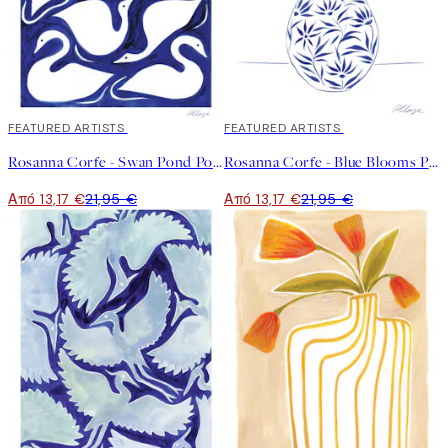
40%*
FEATURED ARTISTS
40%*
FEATURED ARTISTS
Rosanna Corfe - Swan Pond Poster
Rosanna Corfe - Blue Blooms Poster
Από 13,17 €
21,95 €
Από 13,17 €
21,95 €