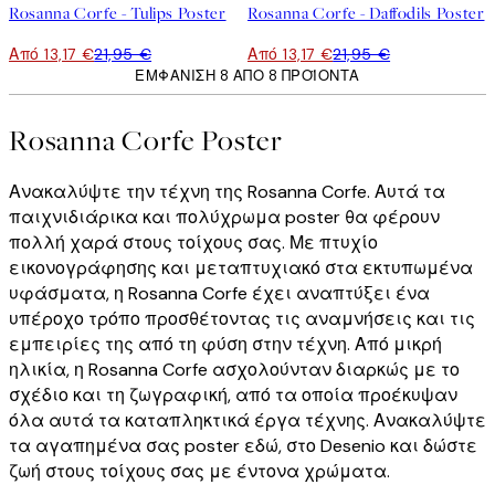
Rosanna Corfe - Tulips Poster
Rosanna Corfe - Daffodils Poster
Από 13,17 €
21,95 €
Από 13,17 €
21,95 €
ΕΜΦΆΝΙΣΗ 8 ΑΠΌ 8 ΠΡΟΪΌΝΤΑ
Rosanna Corfe Poster
Ανακαλύψτε την τέχνη της Rosanna Corfe. Αυτά τα
παιχνιδιάρικα και πολύχρωμα poster θα φέρουν
πολλή χαρά στους τοίχους σας. Με πτυχίο
εικονογράφησης και μεταπτυχιακό στα εκτυπωμένα
υφάσματα, η Rosanna Corfe έχει αναπτύξει ένα
υπέροχο τρόπο προσθέτοντας τις αναμνήσεις και τις
εμπειρίες της από τη φύση στην τέχνη. Από μικρή
ηλικία, η Rosanna Corfe ασχολούνταν διαρκώς με το
σχέδιο και τη ζωγραφική, από τα οποία προέκυψαν
όλα αυτά τα καταπληκτικά έργα τέχνης. Ανακαλύψτε
τα αγαπημένα σας poster εδώ, στο Desenio και δώστε
ζωή στους τοίχους σας με έντονα χρώματα.