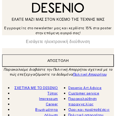
ΕΛΑΤΕ ΜΑΖΙ ΜΑΣ ΣΤΟΝ ΚΟΣΜΟ ΤΗΣ ΤΕΧΝΗΣ ΜΑΣ
Εγγραφείτε στο newsletter μας και κερδίστε 15% στα poster
στην επόμενη αγορά σας!
*
Ηλεκτρονική Διεύθυνση
ΑΠΟΣΤΟΛΉ
Παρακαλούμε διαβάστε την Πολιτική Απορρήτου σχετικά με το
πώς επεξεργαζόμαστε τα δεδομένα
Πολιτική Απορρήτου
ΣΧΕΤΙΚΑ ΜΕ ΤΟ DESENIO
Desenio Art Advice
Τύπος
Customer service
Impressum
Παρακολούθηση
Career
παραγγελίας
Βιωσιμότητα
Όροι και προϋποθέσεις
Δήλωση
Πολιτική απορρήτου