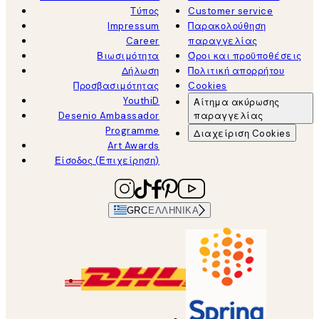
Τύπος
Customer service
Impressum
Παρακολούθηση
Career
παραγγελίας
Βιωσιμότητα
Όροι και προϋποθέσεις
Δήλωση
Πολιτική απορρήτου
Προσβασιμότητας
Cookies
YouthiD
Αίτημα ακύρωσης
Desenio Ambassador
παραγγελίας
Programme
Διαχείριση Cookies
Art Awards
Είσοδος (Επιχείρηση)
GRC
ΕΛΛΗΝΙΚΆ