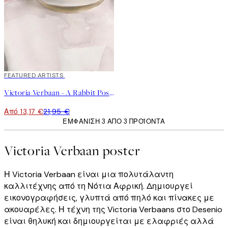
40%*
FEATURED ARTISTS
Victoria Verbaan - A Rabbit Poster
Από 13,17 €
21,95 €
ΕΜΦΆΝΙΣΗ 3 ΑΠΌ 3 ΠΡΟΪΌΝΤΑ
Victoria Verbaan poster
Η Victoria Verbaan είναι μια πολυτάλαντη
καλλιτέχνης από τη Νότια Αφρική. Δημιουργεί
εικονογραφήσεις, γλυπτά από πηλό και πίνακες με
ακουαρέλες. Η τέχνη της Victoria Verbaans στο Desenio
είναι θηλυκή και δημιουργείται με ελαφριές αλλά