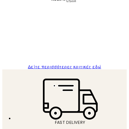
Επαληθευμένος αγοραστής
Κριτικές
Πελατών
The quality of the posters was excellent
and the package was delivered on time.
1 Απρ
ΠΑΝΑΓΙΩΤΗΣ Κ
Δείτε περισσότερες κριτικές εδώ
FAST DELIVERY