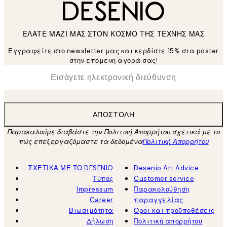
ΕΛΑΤΕ ΜΑΖΙ ΜΑΣ ΣΤΟΝ ΚΟΣΜΟ ΤΗΣ ΤΕΧΝΗΣ ΜΑΣ
Εγγραφείτε στο newsletter μας και κερδίστε 15% στα poster
στην επόμενη αγορά σας!
*
Ηλεκτρονική Διεύθυνση
ΑΠΟΣΤΟΛΉ
Παρακαλούμε διαβάστε την Πολιτική Απορρήτου σχετικά με το
πώς επεξεργαζόμαστε τα δεδομένα
Πολιτική Απορρήτου
ΣΧΕΤΙΚΑ ΜΕ ΤΟ DESENIO
Desenio Art Advice
Τύπος
Customer service
Impressum
Παρακολούθηση
Career
παραγγελίας
Βιωσιμότητα
Όροι και προϋποθέσεις
Δήλωση
Πολιτική απορρήτου