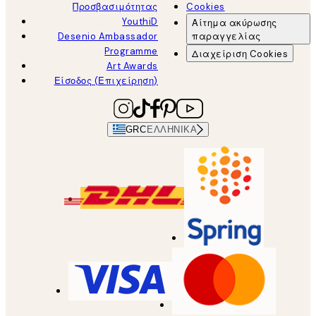
Προσβασιμότητας
Cookies
YouthiD
Αίτημα ακύρωσης
Desenio Ambassador
παραγγελίας
Programme
Διαχείριση Cookies
Art Awards
Είσοδος (Επιχείρηση)
GRC
ΕΛΛΗΝΙΚΆ