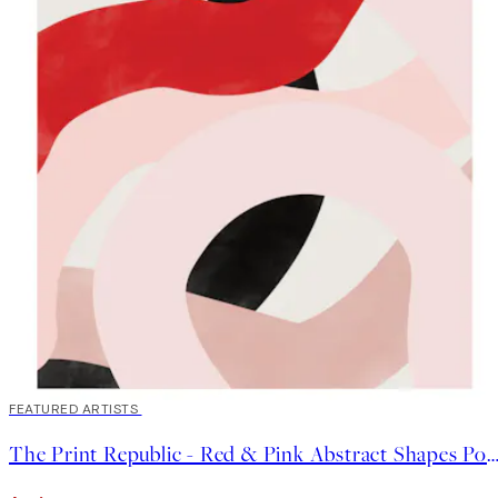
40%*
FEATURED ARTISTS
The Print Republic - Red & Pink Abstract Shapes P