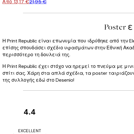
Από 13,17 €
21,95 €
Poster 
Η Print Republic είναι επωνυμία που ιδρύθηκε από την E
επίσης σπουδάσει σχέδιο υφασμάτων στην Εθνική Ακαδη
περισσότερο τη δουλειά της.
Η Print Republic έχει στόχο να ηρεμεί το πνεύμα με 
σπίτι σας. Χάρη στα απλά σχέδια, τα poster ταιριάζου
της συλλογής εδώ στο Desenio!
4.4
Κριτικές
Πελατών
The quality of the 
EXCELLENT