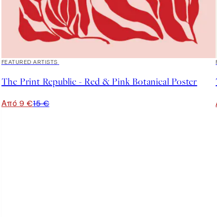
40%*
FEATURED ARTISTS
The Print Republic - Red & Pink Botanical Poster
Από 9 €
15 €