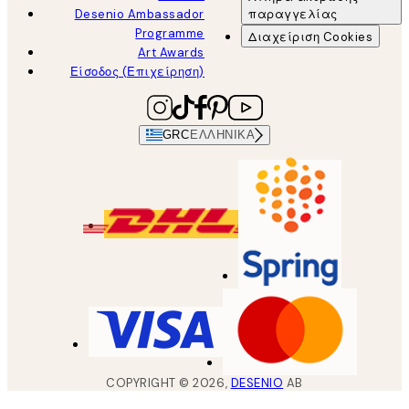
Desenio Ambassador
παραγγελίας
Programme
Διαχείριση Cookies
Art Awards
Είσοδος (Επιχείρηση)
GRC
ΕΛΛΗΝΙΚΆ
COPYRIGHT ©
2026
,
DESENIO
AB