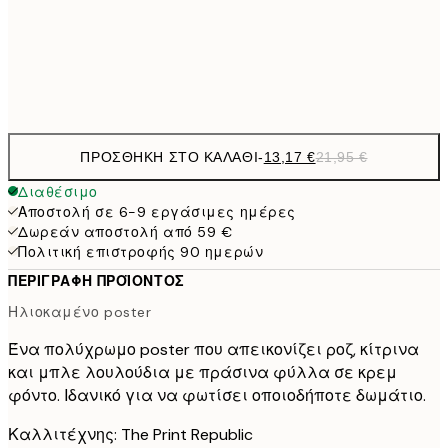
50x70 cm
Frame
options
ΠΡΟΣΘΉΚΗ ΣΤΟ ΚΑΛΆΘΙ
-
13,17 €
21,95 €
Διαθέσιμο
Αποστολή σε 6-9 εργάσιμες ημέρες
Δωρεάν αποστολή από 59 €
Πολιτική επιστροφής 90 ημερών
ΠΕΡΙΓΡΑΦΉ ΠΡΟΪΌΝΤΟΣ
Ηλιοκαμένο poster
Ένα πολύχρωμο poster που απεικονίζει ροζ, κίτρινα
και μπλε λουλούδια με πράσινα φύλλα σε κρεμ
φόντο. Ιδανικό για να φωτίσει οποιοδήποτε δωμάτιο.
Καλλιτέχνης: The Print Republic