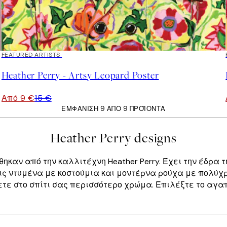
40%*
FEATURED ARTISTS
Heather Perry - Artsy Leopard Poster
Από 9 €
15 €
ΕΜΦΆΝΙΣΗ 9 ΑΠΌ 9 ΠΡΟΪΌΝΤΑ
Heather Perry designs
ήθηκαν από την καλλιτέχνη Heather Perry. Έχει την έδρα
 ντυμένα με κοστούμια και μοντέρνα ρούχα με πολύχρω
ετε στο σπίτι σας περισσότερο χρώμα. Επιλέξτε το αγα