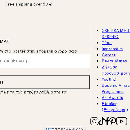
Free shipping over 59 €
ΣΧΕΤΙΚΑ ΜΕ 
DESENIO
 ΜΑΣ
Τύπος
Impressum
5% στα poster στην επόμενη αγορά σας!
Career
Βιωσιμότητα
Δήλωση
Προσβασιμότη
YouthiD
ΛΉ
Desenio Amba
Programme
κά με το πώς επεξεργαζόμαστε τα
Art Awards
Είσοδος
(Επιχείρηση)
GRC
ΕΛΛΗΝΙΚΆ