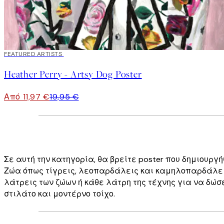
40%*
FEATURED ARTISTS
Heather Perry - Artsy Dog Poster
Από 11,97 €
19,95 €
Σε αυτή την κατηγορία, θα βρείτε poster που δημιουργ
Ζώα όπως τίγρεις, λεοπαρδάλεις και καμηλοπαρδάλεις
λάτρεις των ζώων ή κάθε λάτρη της τέχνης για να δώσ
στιλάτο και μοντέρνο τοίχο.