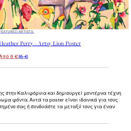
40%*
FEATURED ARTISTS
Heather Perry - Artsy Lion Poster
Από 9 €
15 €
 της στην Καλιφόρνια και δημιουργεί μοντέρνα τέχνη.
μα φόντα. Αυτά τα poster είναι ιδανικά για τους
πημένο σας ή συνδυάστε τα μεταξύ τους για έναν