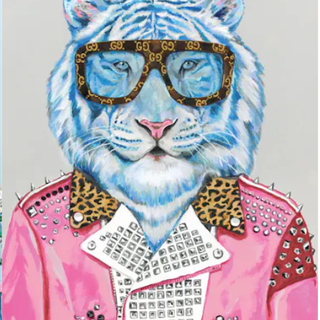
μμάτι.
 τι νέο υπάρχει, αλλά προσπαθώ να μην παρακολουθώ στενά τις 