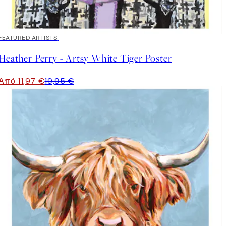
40%*
FEATURED ARTISTS
Heather Perry - Artsy White Tiger Poster
Από 11,97 €
19,95 €