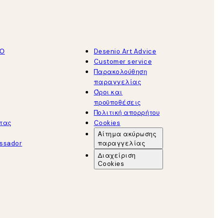
ΤΟ
Desenio Art Advice
Customer service
Παρακολούθηση
παραγγελίας
Όροι και
προϋποθέσεις
Πολιτική απορρήτου
τας
Cookies
Αίτημα ακύρωσης
ssador
παραγγελίας
Διαχείριση
Cookies