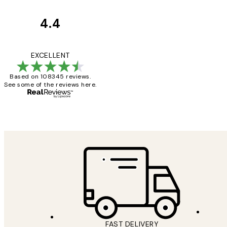
4.4
Κριτικές
Πελατών
The quality of the 
EXCELLENT
Based on 108345 reviews.
See some of the reviews here.
1 Απρ
ΠΑΝΑΓΙΩΤΗΣ Κ
FAST DELIVERY