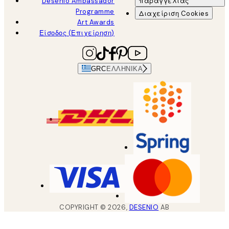
Desenio Ambassador
παραγγελίας
Programme
Διαχείριση Cookies
Art Awards
Είσοδος (Επιχείρηση)
GRC
ΕΛΛΗΝΙΚΆ
COPYRIGHT ©
2026
,
DESENIO
AB