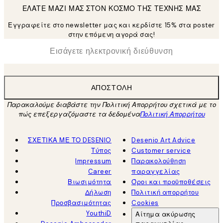
ΕΛΑΤΕ ΜΑΖΙ ΜΑΣ ΣΤΟΝ ΚΟΣΜΟ ΤΗΣ ΤΕΧΝΗΣ ΜΑΣ
Εγγραφείτε στο newsletter μας και κερδίστε 15% στα poster
στην επόμενη αγορά σας!
*
Ηλεκτρονική Διεύθυνση
ΑΠΟΣΤΟΛΉ
Παρακαλούμε διαβάστε την Πολιτική Απορρήτου σχετικά με το
πώς επεξεργαζόμαστε τα δεδομένα
Πολιτική Απορρήτου
ΣΧΕΤΙΚΑ ΜΕ ΤΟ DESENIO
Desenio Art Advice
Τύπος
Customer service
Impressum
Παρακολούθηση
Career
παραγγελίας
Βιωσιμότητα
Όροι και προϋποθέσεις
Δήλωση
Πολιτική απορρήτου
Προσβασιμότητας
Cookies
YouthiD
Αίτημα ακύρωσης