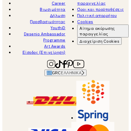
Career
παραγγελίας
Βιωσιμότητα
Όροι και προϋποθέσεις
Δήλωση
Πολιτική απορρήτου
Προσβασιμότητας
Cookies
YouthiD
Αίτημα ακύρωσης
Desenio Ambassador
παραγγελίας
Programme
Διαχείριση Cookies
Art Awards
Είσοδος (Επιχείρηση)
GRC
ΕΛΛΗΝΙΚΆ