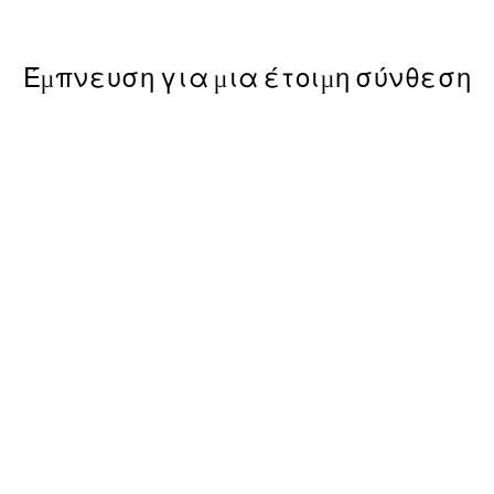
Από 3,98 €
7,95 €
Έμπνευση για μια έτοιμη σύνθεση