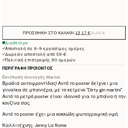
Frame
options
ΠΡΟΣΘΉΚΗ ΣΤΟ ΚΑΛΆΘΙ
-
13,17 €
21,95 €
Διαθέσιμο
Αποστολή σε 6-9 εργάσιμες ημέρες
Δωρεάν αποστολή από 59 €
Πολιτική επιστροφής 90 ημερών
ΠΕΡΙΓΡΑΦΉ ΠΡΟΪΌΝΤΟΣ
Εκτύπωση συνταγής Martini
Βραδιά αυτοφροντίδας! Αυτό το poster δείχνει μια
γυναίκα σε μπανιέρα, με το κείμενο "Dirty gin martini".
Αυτό το ρετρό poster είναι ιδανικό για το μπάνιο ή την
κουζίνα σας.
Αυτό το poster έχει μια κοκκώδη φωτογραφική υφή.
Καλλιτέχνης: Jenny Liz Rome