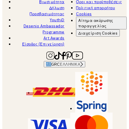
Βιωσιμότητα
Όροι και προϋποθέσεις
Δήλωση
Πολιτική απορρήτου
Προσβασιμότητας
Cookies
YouthiD
Αίτημα ακύρωσης
Desenio Ambassador
παραγγελίας
Programme
Διαχείριση Cookies
Art Awards
Είσοδος (Επιχείρηση)
GRC
ΕΛΛΗΝΙΚΆ