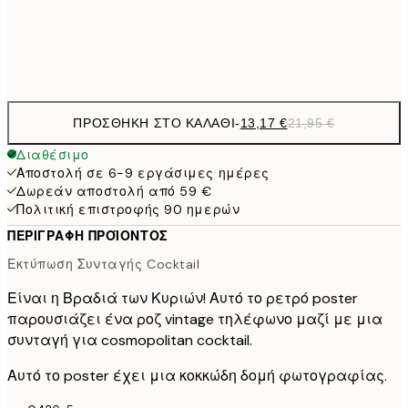
Frame
options
ΠΡΟΣΘΉΚΗ ΣΤΟ ΚΑΛΆΘΙ
-
13,17 €
21,95 €
Διαθέσιμο
Αποστολή σε 6-9 εργάσιμες ημέρες
Δωρεάν αποστολή από 59 €
Πολιτική επιστροφής 90 ημερών
ΠΕΡΙΓΡΑΦΉ ΠΡΟΪΌΝΤΟΣ
Εκτύπωση Συνταγής Cocktail
Είναι η Βραδιά των Κυριών! Αυτό το ρετρό poster
παρουσιάζει ένα ροζ vintage τηλέφωνο μαζί με μια
συνταγή για cosmopolitan cocktail.
Αυτό το poster έχει μια κοκκώδη δομή φωτογραφίας.