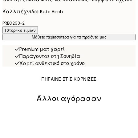
Καλλιτέχνιδα: Kate Birch
PRE0293-2
Ιστορικό τιμών
Μάθετε περισσότερα για τα προϊόντα μας
Premium ματ χαρτί
Παράγονται στη Σουηδία
Χαρτί ανθεκτικό στο χρόνο
ΠΗΓΑΙΝΕ ΣΤΙΣ ΚΟΡΝΙΖΕΣ
Άλλοι αγόρασαν