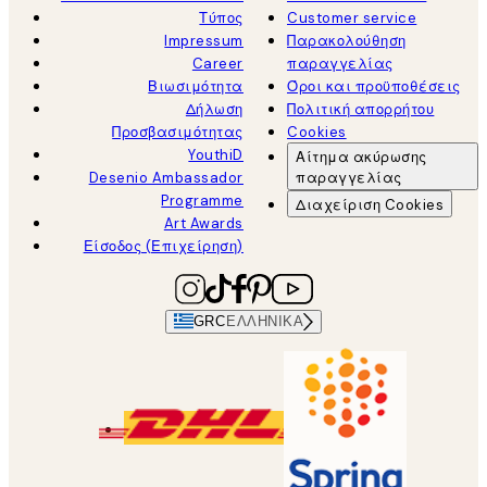
Τύπος
Customer service
Impressum
Παρακολούθηση
Career
παραγγελίας
Βιωσιμότητα
Όροι και προϋποθέσεις
Δήλωση
Πολιτική απορρήτου
Προσβασιμότητας
Cookies
YouthiD
Αίτημα ακύρωσης
Desenio Ambassador
παραγγελίας
Programme
Διαχείριση Cookies
Art Awards
Είσοδος (Επιχείρηση)
GRC
ΕΛΛΗΝΙΚΆ