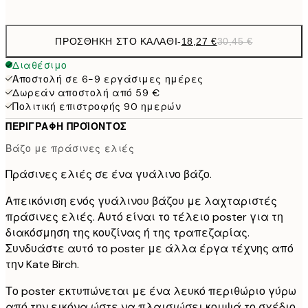
options
ΠΡΟΣΘΉΚΗ ΣΤΟ ΚΑΛΆΘΙ
-
18,27 €
30,45 €
Διαθέσιμο
Αποστολή σε 6-9 εργάσιμες ημέρες
Δωρεάν αποστολή από 59 €
Πολιτική επιστροφής 90 ημερών
ΠΕΡΙΓΡΑΦΉ ΠΡΟΪΌΝΤΟΣ
Βάζο με πράσινες ελιές
Πράσινες ελιές σε ένα γυάλινο βάζο.
Απεικόνιση ενός γυάλινου βάζου με λαχταριστές
πράσινες ελιές. Αυτό είναι το τέλειο poster για τη
διακόσμηση της κουζίνας ή της τραπεζαρίας.
Συνδυάστε αυτό το poster με άλλα έργα τέχνης από
την Kate Birch.
Το poster εκτυπώνεται με ένα λευκό περιθώριο γύρω
από την εικόνα ώστε να πλαισιώσει κομψά το σχέδιο.