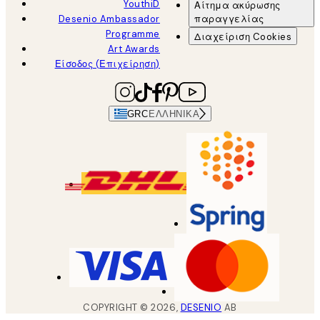
YouthiD
Αίτημα ακύρωσης
Desenio Ambassador
παραγγελίας
Programme
Διαχείριση Cookies
Art Awards
Είσοδος (Επιχείρηση)
GRC
ΕΛΛΗΝΙΚΆ
COPYRIGHT ©
2026
,
DESENIO
AB