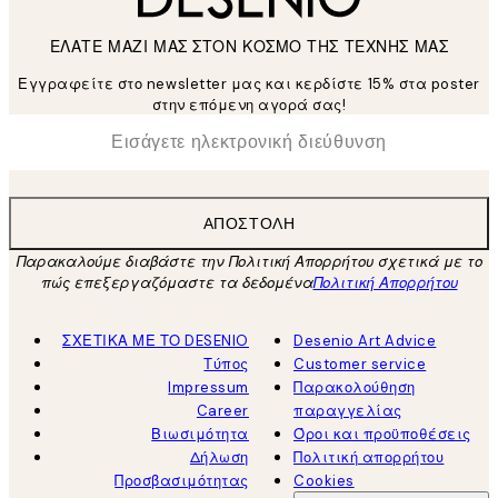
ΕΛΑΤΕ ΜΑΖΙ ΜΑΣ ΣΤΟΝ ΚΟΣΜΟ ΤΗΣ ΤΕΧΝΗΣ ΜΑΣ
Εγγραφείτε στο newsletter μας και κερδίστε 15% στα poster
στην επόμενη αγορά σας!
*
Ηλεκτρονική Διεύθυνση
ΑΠΟΣΤΟΛΉ
Παρακαλούμε διαβάστε την Πολιτική Απορρήτου σχετικά με το
πώς επεξεργαζόμαστε τα δεδομένα
Πολιτική Απορρήτου
ΣΧΕΤΙΚΑ ΜΕ ΤΟ DESENIO
Desenio Art Advice
Τύπος
Customer service
Impressum
Παρακολούθηση
Career
παραγγελίας
Βιωσιμότητα
Όροι και προϋποθέσεις
Δήλωση
Πολιτική απορρήτου
Προσβασιμότητας
Cookies