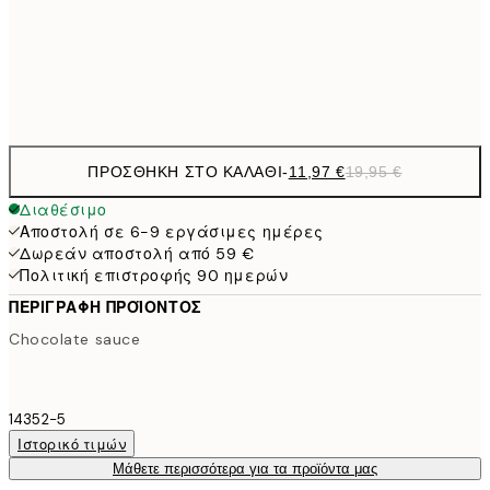
50x70 cm
32,
Frame
options
ΠΡΟΣΘΉΚΗ ΣΤΟ ΚΑΛΆΘΙ
-
11,97 €
19,95 €
Διαθέσιμο
Αποστολή σε 6-9 εργάσιμες ημέρες
Δωρεάν αποστολή από 59 €
Πολιτική επιστροφής 90 ημερών
ΠΕΡΙΓΡΑΦΉ ΠΡΟΪΌΝΤΟΣ
Chocolate sauce
14352-5
Ιστορικό τιμών
Μάθετε περισσότερα για τα προϊόντα μας